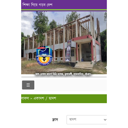
শিক্ষা নিয়ে গড়ব দেশ
আল হেলাল আদর্শ ডিগ্রি কলেজ, তুলাতলী, সাতকানিয়া, চট্টগ্রাম।
ফলাফল > একাদশ / দ্বাদশ
ক্লাস