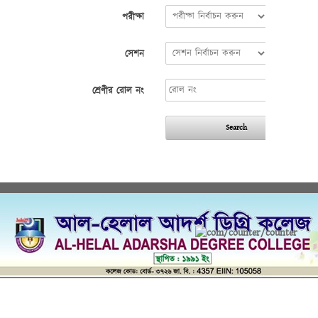
পরীক্ষা
সেশন
শ্রেণীর রোল নং