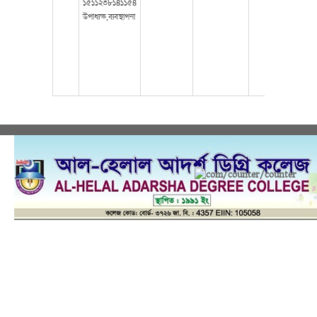
১৫১১২৩৮১৪১১৫৪
উপাধ্যক্ষ,ব্যবস্থাপনা