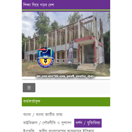
শিক্ষা নিয়ে গড়ব দেশ
আল হেলাল আদর্শ ডিগ্রি কলেজ, তুলাতলী, সাতকানিয়া, চট্টগ্রাম।
কর্মকর্তাবৃন্দ
বাংলা / বাংলা জাতীয় ভাষা
রাষ্ট্রবিজ্ঞান / পৌরনীতি ও সুশাসন
দর্শন / যুক্তিবিদ্যা
ইংরেজি
স্বাধীন বাংলাদেশের অভ্যূদয়ের ইতিহাস